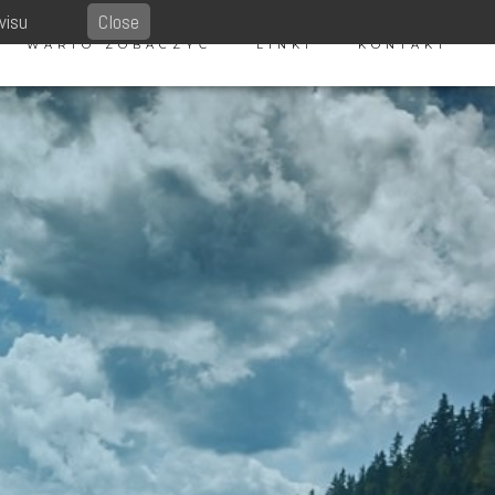
wisu
Close
WARTO ZOBACZYĆ
LINKI
KONTAKT