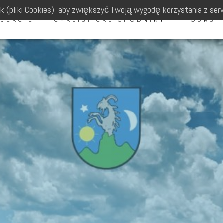
 (pliki Cookies), aby zwiększyć Twoją wygodę korzystania z ser
OJEKCIE
CYKLISTICKÉ CHODNÍKY
TOURS