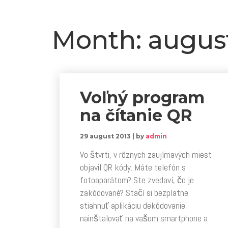
Month:
augus
Voľný program
na čítanie QR
29 august 2013
|
by
admin
Vo štvrti, v rôznych zaujímavých miest
objavil QR kódy. Máte telefón s
fotoaparátom? Ste zvedaví, čo je
zakódované? Stačí si bezplatne
stiahnuť aplikáciu dekódovanie,
nainštalovať na vašom smartphone a